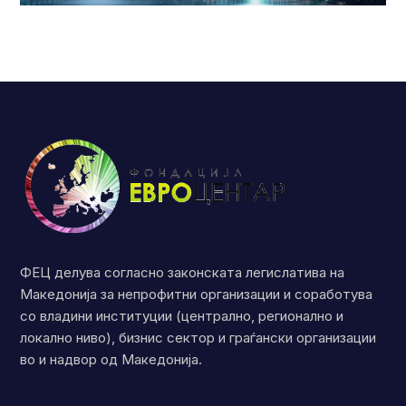
ФЕЦ делува согласно законската легислатива на
Македонија за непрофитни организации и соработува
со владини институции (централно, регионално и
локално ниво), бизнис сектор и граѓански организации
во и надвор од Македонија.