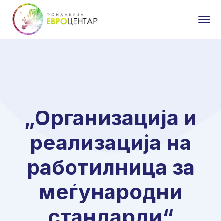
„Организација и
реализација на
работилница за
меѓународни
стандарди“