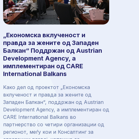
„Економска вклученост и
правда за жените од Западен
Балкан“ Поддржан од Austrian
Development Agency, а
имплементиран од CARE
International Balkans
Kако дел од проектот „Економска
вклученост и правда за жените од
Западен Балкан“, поддржан од Austrian
Development Agency, а имплементиран од
CARE International Balkans во
партнерство со четири организации од
регионот, меѓу кои и Консалтинг за