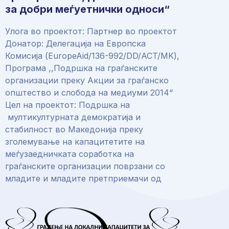
за добри меѓуетнички односи“
Улога во проектот: Партнер во проектот
Донатор: Делегација на Европска
Комисија (EuropeAid/136-992/DD/ACT/MK),
Програма ,,Подршка на граѓанските
организации преку Акции за граѓанско
општество и слобода на медиуми 2014“
Цел на проектот: Подршка на
мултикултурната демократија и
стабилност во Македонија преку
зголемување на капацитетите на
меѓузаедничката соработка на
граѓанските организации поврзани со
младите и младите претприемачи од