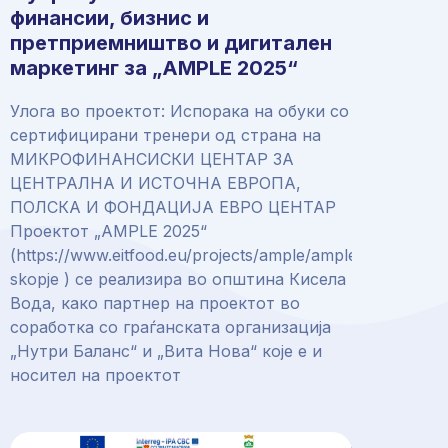
финансии, бизнис и
претприемништво и дигитален
маркетинг за „AMPLE 2025“
Улога во проектот: Испорака на обуки со
сертифицирани тренери од страна на
МИКРОФИНАНСИСКИ ЦЕНТАР ЗА
ЦЕНТРАЛНА И ИСТОЧНА ЕВРОПА,
ПОЛСКА И ФОНДАЦИЈА ЕВРО ЦЕНТАР
Проектот „AMPLE 2025“
(https://www.eitfood.eu/projects/ample/ample-
skopje ) се реализира во општина Кисела
Вода, како партнер на проектот во
соработка со граѓанската организација
„Нутри Баланс“ и „Вита Нова“ које е и
носител на проектот