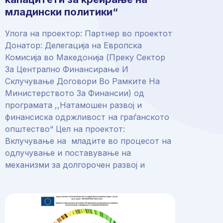
младински политики“
Улога на проектор: Партнер во проектот
Донатор: Делегација на Европска
Комисија во Македонија (Преку Сектор
За Централно Финансирање И
Склучување Договори Во Рамките На
Министерството За Финансии) од
програмата ,,Натамошен развој и
финансиска одржливост на граѓанското
општество“ Цел на проектот:
Вклучување на младите во процесот на
одлучување и поставување на
механизми за долгорочен развој и