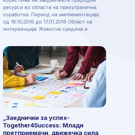
ресурси во областа на прекугранична
соработка. Период на имплементација:
од 18.10.2016 до 17.01.2018 Област на
интервенција: Животна средина и
„Заеднички за успех-
Together4Success: Млади
претприемачи, движечка сила