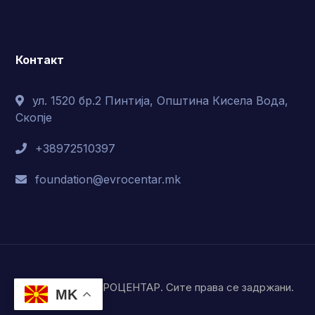
Контакт
ул. 1520 бр.2 Пинтија, Општина Кисела Вода,
Скопје
+38972510397
foundation@evrocentar.mk
© Фондација ЕВРОЦЕНТАР. Сите права се задржани.
MK