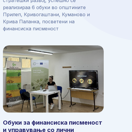
стратешки развој, успешно се
реализираа 6 обуки во општините
Прилеп, Кривогаштани, Куманово и
Крива Паланка, посветени на
финансиска писменост
Обуки за финансиска писменост
и управување со лични