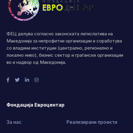
ФЕЦ делува согласно законската легислатива на
Македонија за непрофитни организации и соработува
со владини институции (централно, регионално и
локално ниво), бизнис сектор и граѓански организации
во и надвор од Македонија.
Фондација Евроцентар
За нас
Реализирани проекти