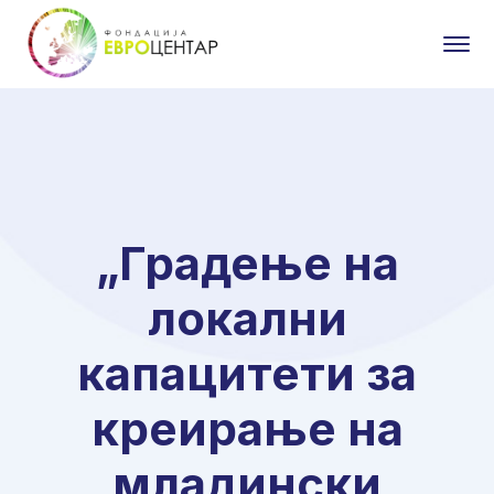
„Градење на
локални
капацитети за
креирање на
младински