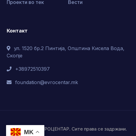
Проекти во тек
Вести
Контакт
ул. 1520 бр.2 Пинтија, Општина Кисела Вода,
Скопје
+38972510397
foundation@evrocentar.mk
© Фондација ЕВРОЦЕНТАР. Сите права се задржани.
MK