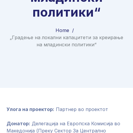
политики“
Home
„Градење на локални капацитети за креирање
на младински политики“
Улога на проектор:
Партнер во проектот
Донатор:
Делегација на Европска Комисија во
Македонија (Преку Сектор За Централно