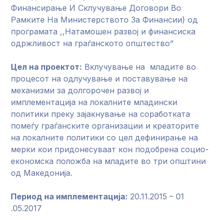
Финансирање И Склучување Договори Во
Рамките На Министерството За Финансии) од
програмата ,,Натамошен развој и финансиска
одржливост на граѓанското општество“
Цел на проектот:
Вклучување на младите во
процесот на одлучување и поставување на
механизми за долгорочен развој и
имплементација на локалните младински
политики преку зајакнување на соработката
помеѓу граѓанските организации и креаторите
на локалните политики со цел дефинирање на
мерки кои придонесуваат кон подобрена социо-
економска положба на младите во три општини
од Македонија.
Период на имплементација:
20.11.2015 – 01
.05.2017