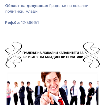
Област на делување:
Градење на локални
политики, млади
Реф.бр:
12-8666/1